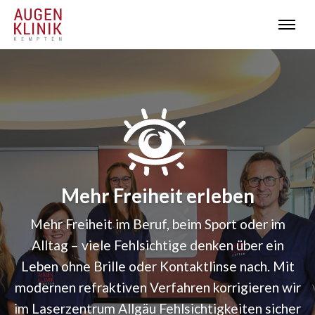
Mehr Freiheit erleben
Mehr Freiheit im Beruf, beim Sport oder im
Alltag – viele Fehlsichtige denken über ein
Leben ohne Brille oder Kontaktlinse nach. Mit
modernen refraktiven Verfahren korrigieren wir
im Laserzentrum Allgäu Fehlsichtigkeiten sicher