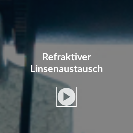
Refraktiver
Linsenaustausch