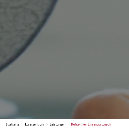
Startseite
Laserzentrum
Leistungen
Refraktiver Linsenaustausch