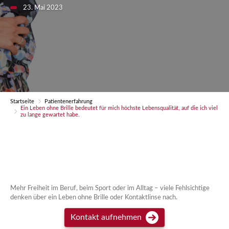
23. Mai 2023
Startseite
Patientenerfahrung
Ein Leben ohne Brille bedeutet für mich höchste Lebensqualität, auf die ich viel
zu lange gewartet habe.
Mehr Freiheit im Beruf, beim Sport oder im Alltag – viele Fehlsichtige
denken über ein Leben ohne Brille oder Kontaktlinse nach.
Kontakt aufnehmen